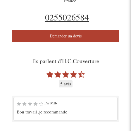
France
0255026584
Demander un devis
Ils parlent d'H.C.Couverture
5 avis
Par Mlb
Bon travail ,je recommande