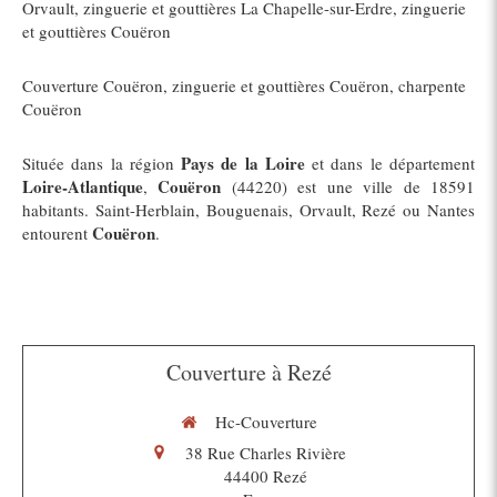
Orvault
,
zinguerie et gouttières La Chapelle-sur-Erdre
,
zinguerie
et gouttières Couëron
Couverture Couëron
,
zinguerie et gouttières Couëron
,
charpente
Couëron
Pays de la Loire
Située dans la région
et dans le département
Loire-Atlantique
Couëron
,
(44220) est une ville de 18591
habitants. Saint-Herblain, Bouguenais, Orvault, Rezé ou Nantes
Couëron
entourent
.
Couverture à Rezé
Hc-Couverture
38 Rue Charles Rivière
44400
Rezé