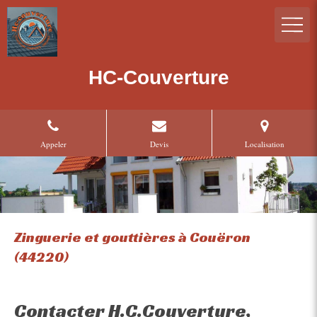
HC-Couverture
Appeler
Devis
Localisation
Zinguerie et gouttières à Couëron
(44220)
Contacter H.C.Couverture,