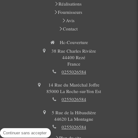
Réalisations
Fournisseurs
Avis
Contact
Hc-Couverture
38 Rue Charles Rivière
44400
Rezé
France
0255026584
14 Rue du Maréchal Joffre
85000
La Roche-sur-Yon Est
0255026584
5 Rue de la Hibaudière
44620
La Montagne
0255026584
Continuer sans accepter
Plan du site