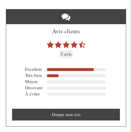
Avis clients
5 avis
Excellent
Très bien
Moyen
Décevant
À éviter
Donner mon avis