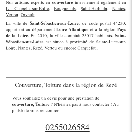
couverture
Nos artisans experts en
interviennent également en
La Chapelle-sur-Erdre
,
Bouguenais
,
Saint-Herblain
,
Nantes
,
Vertou
,
Orvault
.
Saint-Sébastien-sur-Loire
La ville de
, de code postal 44230,
Loire-Atlantique
Pays
appartient au département
et à la région
de la Loire
Saint-
. En 2010, la ville comptait 25017 habitants.
Sébastien-sur-Loire
est située à proximité de Sainte-Luce-sur-
Loire, Nantes, Rezé, Vertou ou encore Carquefou.
Couverture, Toiture dans la région de Rezé
Vous souhaitez un devis pour une prestation de
couverture, Toiture
? N'hésitez pas à nous contacter ! Au
plaisir de vous rencontrer.
0255026584